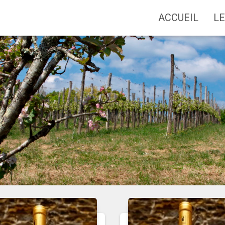
ACCUEIL
L