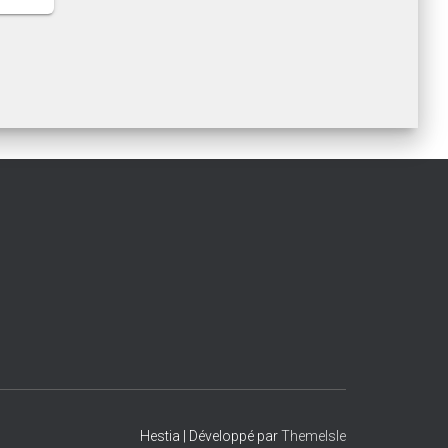
Hestia | Développé par
ThemeIsle