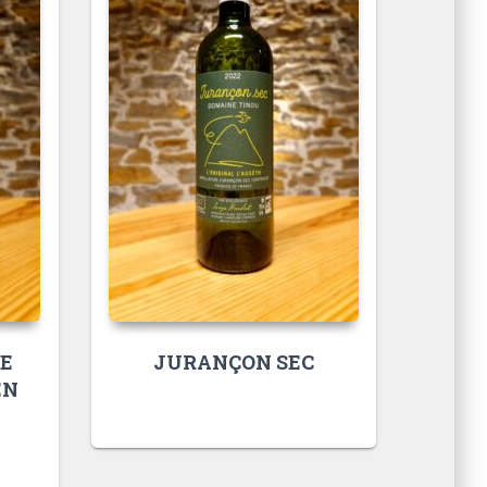
E
JURANÇON SEC
EN